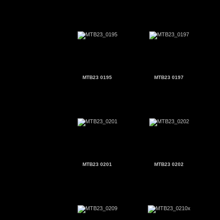
MTB23 0195
MTB23 0197
MTB23 0201
MTB23 0202