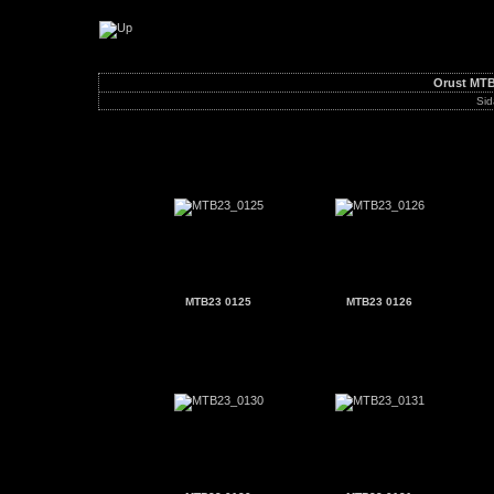
Orust MTB-giro 2023
Orust MTB
Sid
MTB23 0125
MTB23 0126