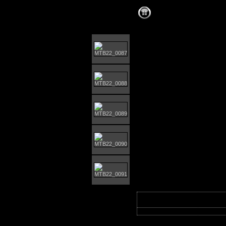
Orust MTB-giro 202