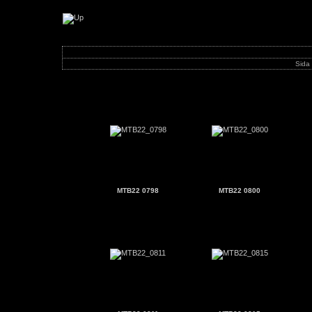
Orust MTB-giro 2022
Sida 
MTB22 0798
MTB22 0800