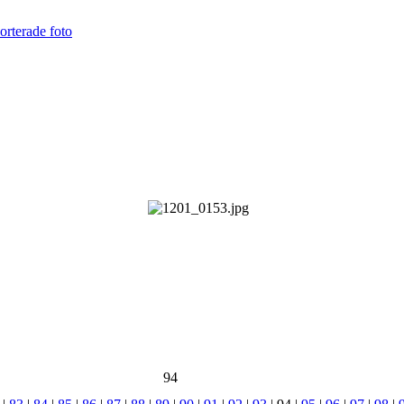
orterade foto
94