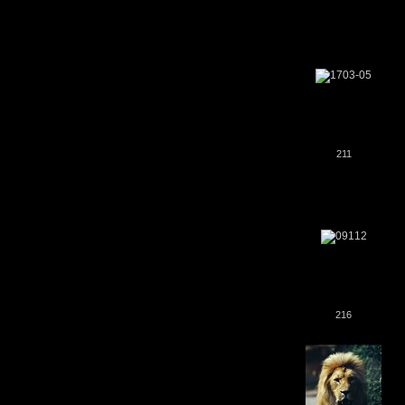
211
216