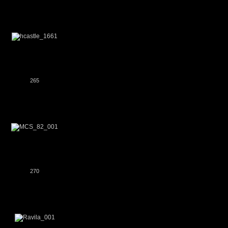
265
270