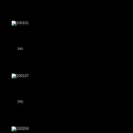
240
245