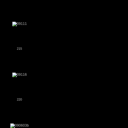
215
220