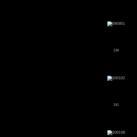
236
241