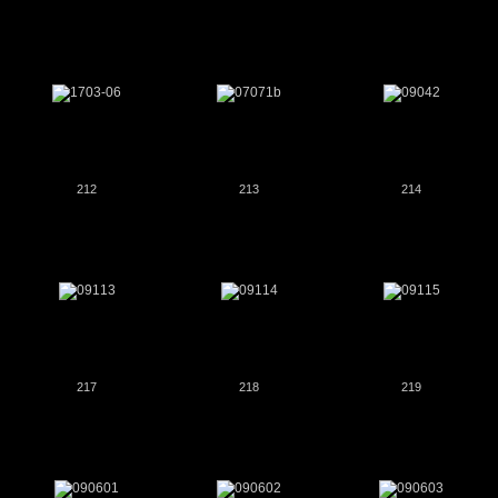
212
213
214
217
218
219