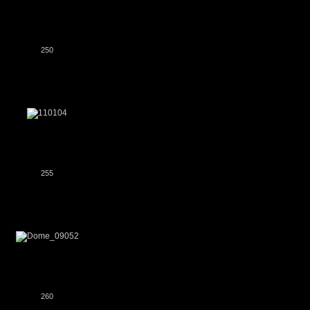
250
255
260