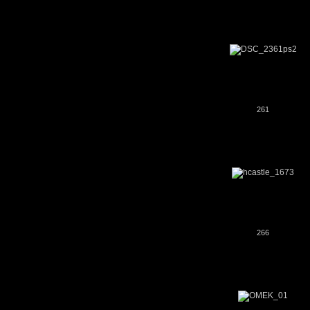
261
266