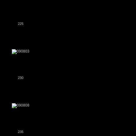
225
230
235