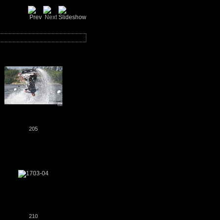
205
210