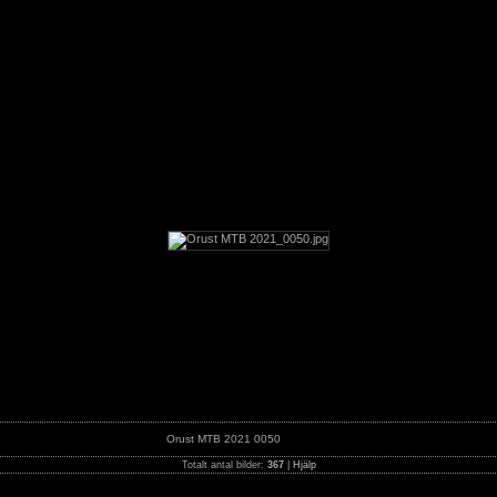
1
Orust MTB 2021 0050
Totalt antal bilder:
367
|
Hjälp