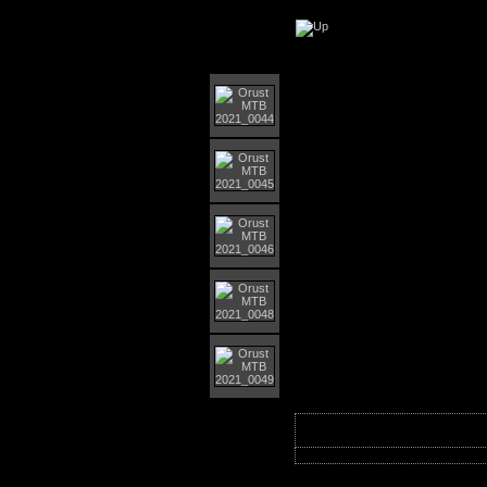
Orust MTB-giro 202