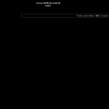
Orust MTB-Giro2018
0367
Totalt antal bilder:
366
| Create