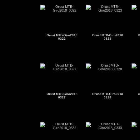
Orust MTB-Giro2018
Orust MTB-Giro2018
O
0322
0323
Orust MTB-Giro2018
Orust MTB-Giro2018
O
0327
0328